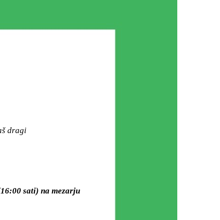
aš dragi
16:00 sati) na mezarju