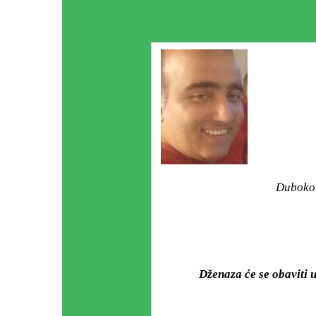
Duboko 
Dženaza će se obaviti 