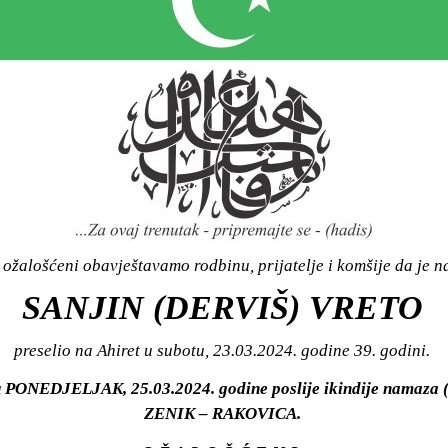
ožalošćeni obavještavamo rodbinu, prijatelje i komšije da je n
SANJIN (DERVIŠ) VRETO
preselio na Ahiret u subotu, 23.03.2024. godine 39. godini.
u PONEDJELJAK, 25.03.2024. godine poslije ikindije namaza (
ZENIK – RAKOVICA.