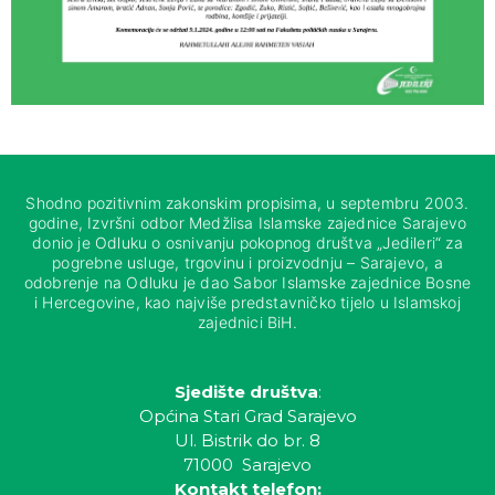
Shodno pozitivnim zakonskim propisima, u septembru 2003.
godine, Izvršni odbor Medžlisa Islamske zajednice Sarajevo
donio je Odluku o osnivanju pokopnog društva „Jedileri“ za
pogrebne usluge, trgovinu i proizvodnju – Sarajevo, a
odobrenje na Odluku je dao Sabor Islamske zajednice Bosne
i Hercegovine, kao najviše predstavničko tijelo u Islamskoj
zajednici BiH.
Sjedište društva
:
Općina Stari Grad Sarajevo
Ul. Bistrik do br. 8
71000 Sarajevo
Kontakt telefon: