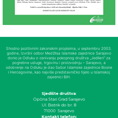
Shodno pozitivnim zakonskim propisima, u septembru 2003.
godine, Izvršni odbor Medžlisa Islamske zajednice Sarajevo
donio je Odluku o osnivanju pokopnog društva „Jedileri“ za
pogrebne usluge, trgovinu i proizvodnju – Sarajevo, a
odobrenje na Odluku je dao Sabor Islamske zajednice Bosne
i Hercegovine, kao najviše predstavničko tijelo u Islamskoj
zajednici BiH.
Sjedište društva
:
Općina Stari Grad Sarajevo
Ul. Bistrik do br. 8
71000 Sarajevo
Kontakt telefon: