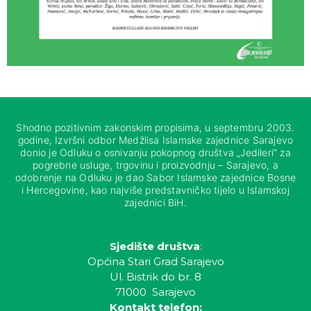
Shodno pozitivnim zakonskim propisima, u septembru 2003.
godine, Izvršni odbor Medžlisa Islamske zajednice Sarajevo
donio je Odluku o osnivanju pokopnog društva „Jedileri“ za
pogrebne usluge, trgovinu i proizvodnju – Sarajevo, a
odobrenje na Odluku je dao Sabor Islamske zajednice Bosne
i Hercegovine, kao najviše predstavničko tijelo u Islamskoj
zajednici BiH.
Sjedište društva
:
Općina Stari Grad Sarajevo
Ul. Bistrik do br. 8
71000 Sarajevo
Kontakt telefon: