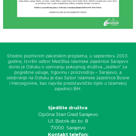
Shodno pozitivnim zakonskim propisima, u septembru 2003.
godine, Izvršni odbor Medžlisa Islamske zajednice Sarajevo
donio je Odluku o osnivanju pokopnog društva „Jedileri“ za
pogrebne usluge, trgovinu i proizvodnju – Sarajevo, a
odobrenje na Odluku je dao Sabor Islamske zajednice Bosne
i Hercegovine, kao najviše predstavničko tijelo u Islamskoj
zajednici BiH.
Sjedište društva
:
Općina Stari Grad Sarajevo
Ul. Bistrik do br. 8
71000 Sarajevo
Kontakt telefon: