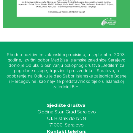
Shodno pozitivnim zakonskim propisima, u septembru 2003.
godine, Izvršni odbor Medžlisa Islamske zajednice Sarajevo
donio je Odluku o osnivanju pokopnog društva „Jedileri“ za
pogrebne usluge, trgovinu i proizvodnju – Sarajevo, a
odobrenje na Odluku je dao Sabor Islamske zajednice Bosne
i Hercegovine, kao najviše predstavničko tijelo u Islamskoj
zajednici BiH.
Sjedište društva
:
Općina Stari Grad Sarajevo
Ul. Bistrik do br. 8
71000 Sarajevo
Kontakt telefon: