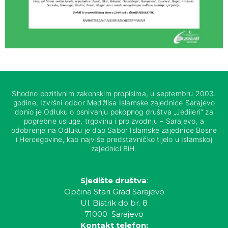
Shodno pozitivnim zakonskim propisima, u septembru 2003.
godine, Izvršni odbor Medžlisa Islamske zajednice Sarajevo
donio je Odluku o osnivanju pokopnog društva „Jedileri“ za
pogrebne usluge, trgovinu i proizvodnju – Sarajevo, a
odobrenje na Odluku je dao Sabor Islamske zajednice Bosne
i Hercegovine, kao najviše predstavničko tijelo u Islamskoj
zajednici BiH.
Sjedište društva
:
Općina Stari Grad Sarajevo
Ul. Bistrik do br. 8
71000 Sarajevo
Kontakt telefon: